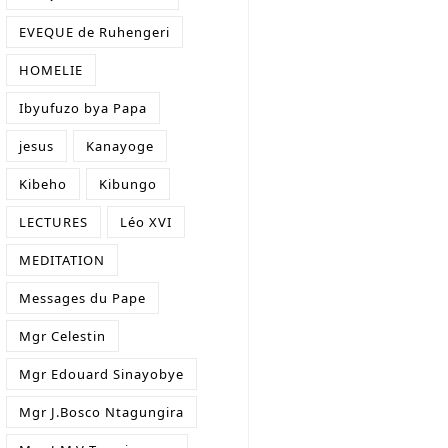
EVEQUE de Ruhengeri
HOMELIE
Ibyufuzo bya Papa
jesus
Kanayoge
Kibeho
Kibungo
LECTURES
Léo XVI
MEDITATION
Messages du Pape
Mgr Celestin
Mgr Edouard Sinayobye
Mgr J.Bosco Ntagungira