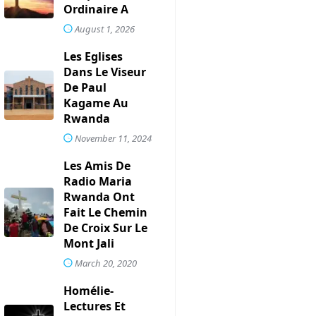
Ordinaire A
August 1, 2026
Les Eglises
Dans Le Viseur
De Paul
Kagame Au
Rwanda
November 11, 2024
Les Amis De
Radio Maria
Rwanda Ont
Fait Le Chemin
De Croix Sur Le
Mont Jali
March 20, 2020
Homélie-
Lectures Et