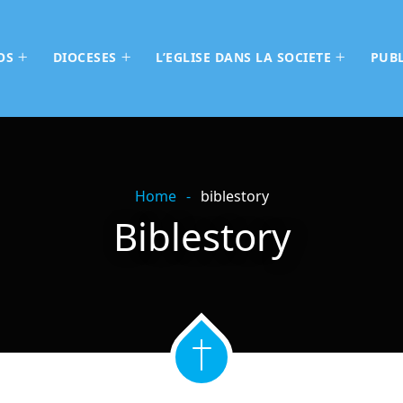
OS
DIOCESES
L’EGLISE DANS LA SOCIETE
PUBL
Home
biblestory
Biblestory