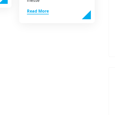
messe
Read More