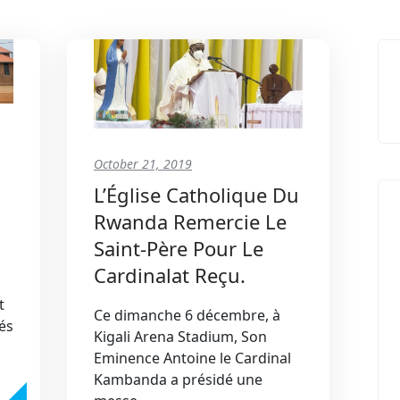
October 21, 2019
L’Église Catholique Du
Rwanda Remercie Le
Saint-Père Pour Le
l
Cardinalat Reçu.
t
Ce dimanche 6 décembre, à
és
Kigali Arena Stadium, Son
Eminence Antoine le Cardinal
Kambanda a présidé une