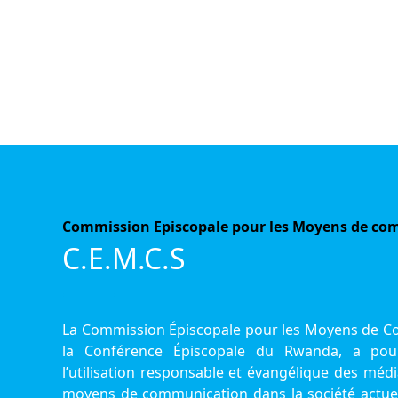
Commission Episcopale pour les Moyens de co
C.E.M.C.S
La Commission Épiscopale pour les Moyens de Com
la Conférence Épiscopale du Rwanda, a pour
l’utilisation responsable et évangélique des méd
moyens de communication dans la société actuell