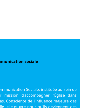
mmunication sociale
munication Sociale, instituée au sein de
 mission d’accompagner l’Église dans
ias. Consciente de l’influence majeure des
e, elle œuvre pour qu’ils deviennent des