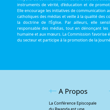
instruments de vérité, d’éducation et de promot
Elle encourage les initiatives de communication au 
catholiques des médias et veille à la qualité des co
la doctrine de l’Église. Par ailleurs, elle sen
responsable des médias, tout en dénonçant les d
humaine et aux mœurs. La Commission favorise ég
du secteur et participe à la promotion de la Jou
A Propos
La Conférence Episcopale
du Rwanda est une