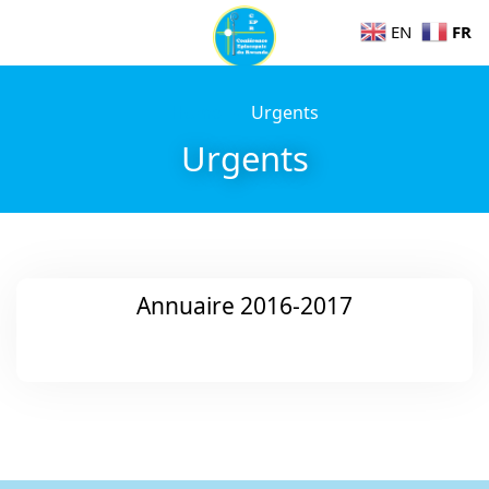
FR
EN
Home
Urgents
Urgents
Annuaire 2016-2017