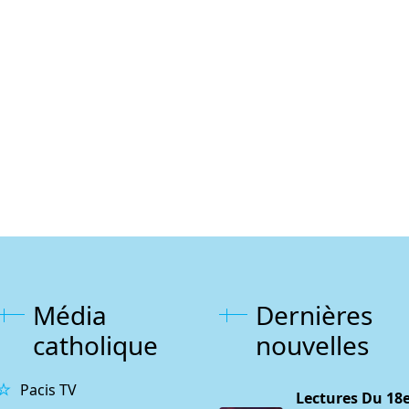
Média
Dernières
catholique
nouvelles
Pacis TV
Lectures Du 18