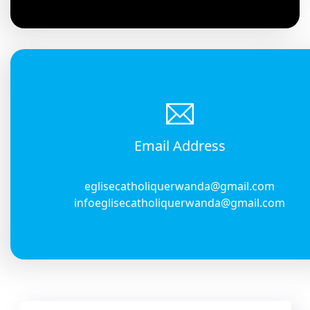
Email Address
eglisecatholiquerwanda@gmail.com
infoeglisecatholiquerwanda@gmail.com