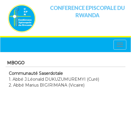
CONFERENCE EPISCOPALE DU
RWANDA
Toggle
naviga
MBOGO
Communauté Saserdotale
1. Abbé J.Léonald DUKUZUMUREMYI (Curé)
2. Abbé Marius BIGIRIMANA (Vicaire)