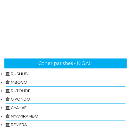
Other parishes - KIGALI
RUSHUBI
MBOGO
RUTONDE
GIKONDO
CYAHAFI
NYAMIRAMBO
REMERA