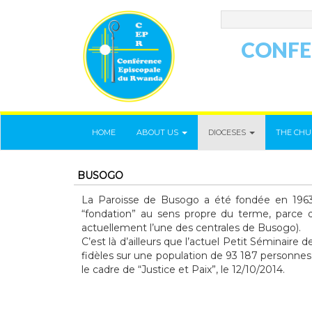
CONFE
HOME
ABOUT US
DIOCESES
THE CHU
BUSOGO
La Paroisse de Busogo a été fondée en 196
“fondation” au sens propre du terme, parce qu
actuellement l’une des centrales de Busogo).
C’est là d’ailleurs que l’actuel Petit Séminai
fidèles sur une population de 93 187 personnes 
le cadre de “Justice et Paix”, le 12/10/2014.