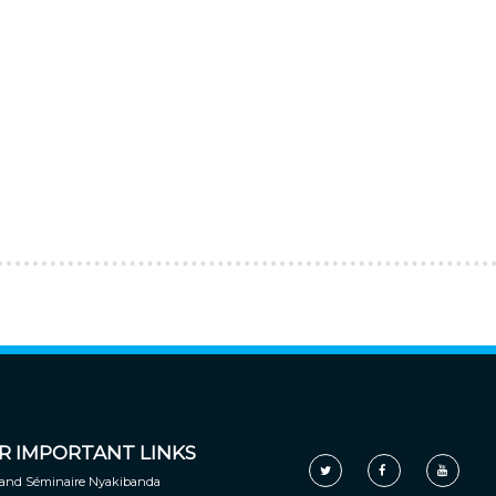
R IMPORTANT LINKS
and Séminaire Nyakibanda