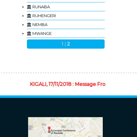
RUNABA
RUHENGERI
NEMBA
MWANGE
1
|
2
KIGALI, 17/11/2018 : Message From The Cathol